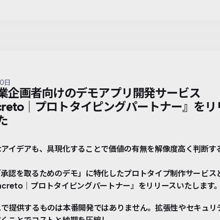
20日
業企画者向けのデモアプリ開発サービス
ncreto｜プロトタイピングパートナー』をリ
た
なアイデアも、具現化することで価値の有無を解像度高く判断す
「承認を取るためのデモ」に特化したプロトタイプ制作サービス
ncreto｜プロトタイピングパートナー』をリリースいたします
スで提供するものは本番開発ではありません。拡張性やセキュリ