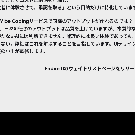
省くことでコストと納期を圧縮し、
定者に体験させて、承認を取る」という目的だけに特化していま
Vibe Codingサービスで同様のアウトプットが作れるのでは？
、日々AI任せのアウトプットは品質を上げていますが、本質的
たないAIには判断できません。論理的には良い体験であっても
ない。弊社はこれを解決することを目指しています。UIデザイ
表の小川が監修します。
Fndmntlのウェイトリストページをリリ