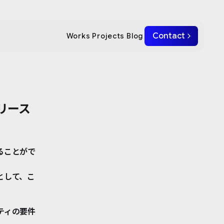
Contact
Works
Projects
Blog
リース
ることがで
として、こ
。
ティの要件