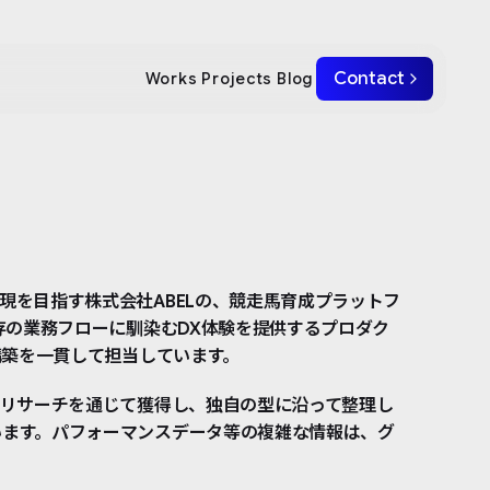
Contact
Works
Projects
Blog
現を目指す株式会社ABELの、競走馬育成プラットフ
存の業務フローに馴染むDX体験を提供するプロダク
構築を一貫して担当しています。
Iリサーチを通じて獲得し、独自の型に沿って整理し
います。パフォーマンスデータ等の複雑な情報は、グ